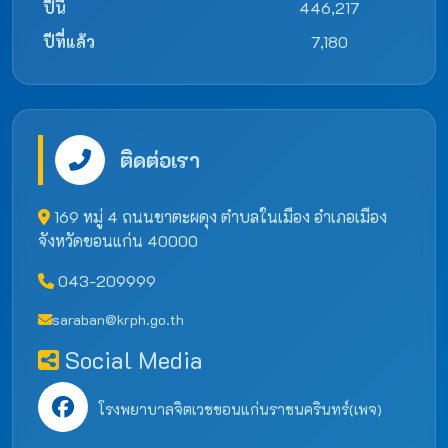
ปีนี้
446,217
ปีที่แล้ว
7,180
ติดต่อเรา
169 หมู่ 4 ถนนชาตะผดุง ตำบลในเมือง อำเภอเมือง
จังหวัดขอนแก่น 40000
043-209999
saraban@krph.go.th
Social Media
โรงพยาบาลจิตเวชขอนแก่นราชนครินทร์(เพจ)