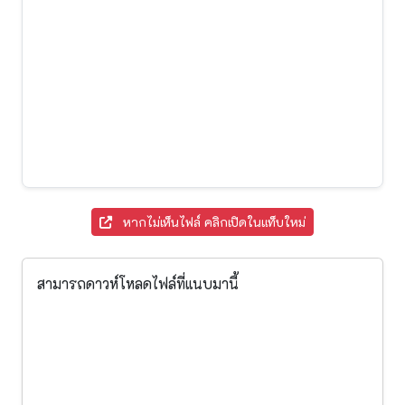
หากไม่เห็นไฟล์ คลิกเปิดในแท็บใหม่
สามารถดาวห์โหลดไฟล์ที่แนบมานี้