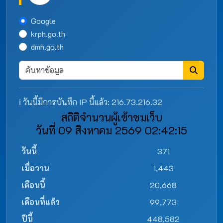
Google
krph.go.th
dmh.go.th
ℹ️ วันนี้มีการบันทึก IP นี้แล้ว: 216.73.216.32
สถิติจำนวนผู้เข้าชมเว็บ
วันที่ 09 สิงหาคม 2569 02:42:15
วันนี้
371
เมื่อวาน
1,443
เดือนนี้
20,668
เดือนที่แล้ว
99,773
ปีนี้
448,582