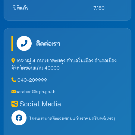
ปีที่แล้ว
7,180
ติดต่อเรา
169 หมู่ 4 ถนนชาตะผดุง ตำบลในเมือง อำเภอเมือง
จังหวัดขอนแก่น 40000
043-209999
saraban@krph.go.th
Social Media
โรงพยาบาลจิตเวชขอนแก่นราชนครินทร์(เพจ)