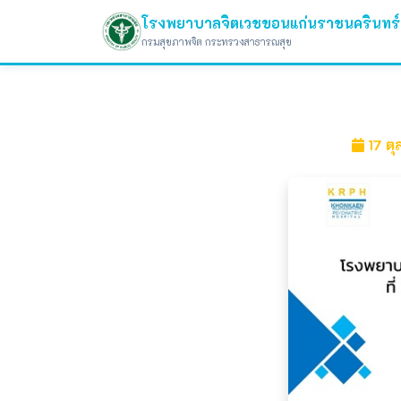
โรงพยาบาลจิตเวชขอนแก่นราชนครินทร์
กรมสุขภาพจิต กระทรวงสาธารณสุข
17 ต