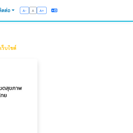
ติดต่อ
A-
A
A+
ว็บไซต์