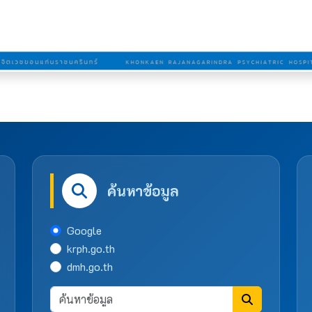
ค้นหาข้อมูล
Google
krph.go.th
dmh.go.th