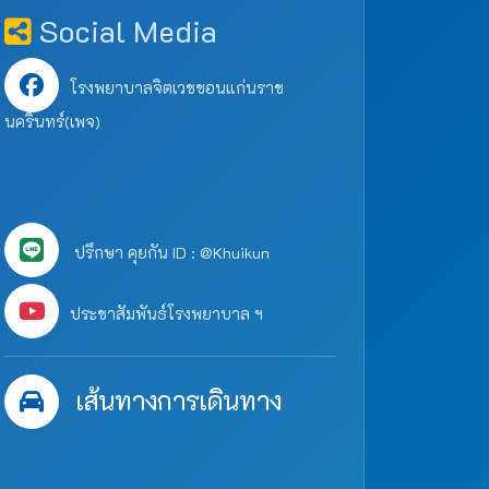
Social Media
โรงพยาบาลจิตเวชขอนแก่นราช
นครินทร์(เพจ)
ปรึกษา คุยกัน ID : @Khuikun
ประชาสัมพันธ์โรงพยาบาล ฯ
เส้นทางการเดินทาง