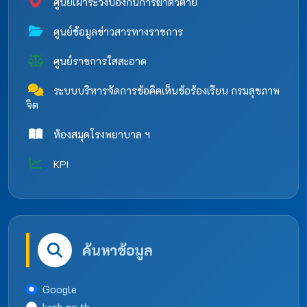
ศูนย์เฝ้าระวังป้องกันการฆ่าตัวตาย
ศูนย์ข้อมูลข่าวสารทางราชการ
ศูนย์ราชการใสสะอาด
ระบบบริหารจัดการข้อคิดเห็นข้อร้องเรียน กรมสุขภาพ
จิต
ห้องสมุดโรงพยาบาล ฯ
KPI
ค้นหาข้อมูล
Google
krph.go.th