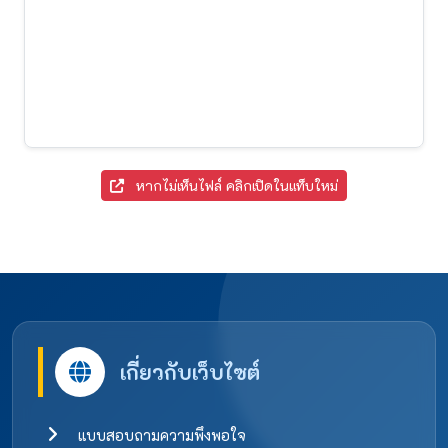
หากไม่เห็นไฟล์ คลิกเปิดในแท็บใหม่
เกี่ยวกับเว็บไซต์
แบบสอบถามความพึงพอใจ