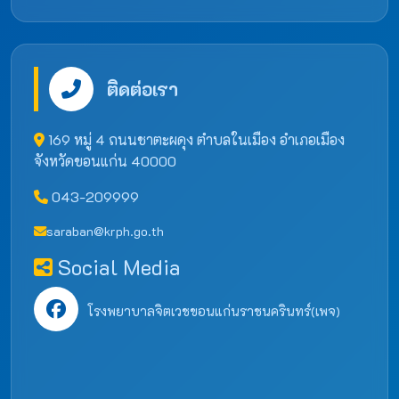
ติดต่อเรา
169 หมู่ 4 ถนนชาตะผดุง ตำบลในเมือง อำเภอเมือง
จังหวัดขอนแก่น 40000
043-209999
saraban@krph.go.th
Social Media
โรงพยาบาลจิตเวชขอนแก่นราชนครินทร์(เพจ)