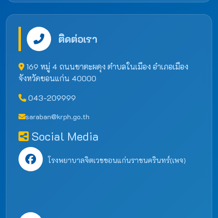
ติดต่อเรา
169 หมู่ 4 ถนนชาตะผดุง ตำบลในเมือง อำเภอเมือง
จังหวัดขอนแก่น 40000
043-209999
saraban@krph.go.th
Social Media
โรงพยาบาลจิตเวชขอนแก่นราชนครินทร์(เพจ)