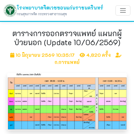
โรงพยาบาลจิตเวชขอนแก่นราชนครินทร์
กรมสุขภาพจิต กระทรวงสาธารณสุข
ตารางการออกตรวจแพทย์ แผนกผู้
ป่วยนอก (Update 10/06/2569)
10 มิถุนายน 2569 10:35:17
4,820 ครั้ง
ก.การแพทย์