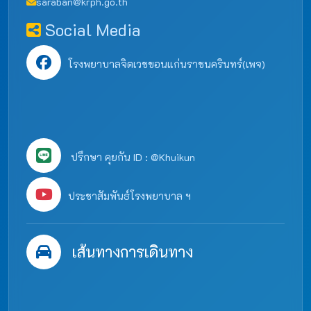
saraban@krph.go.th
Social Media
โรงพยาบาลจิตเวชขอนแก่นราชนครินทร์(เพจ)
ปรึกษา คุยกัน ID : @Khuikun
ประชาสัมพันธ์โรงพยาบาล ฯ
เส้นทางการเดินทาง