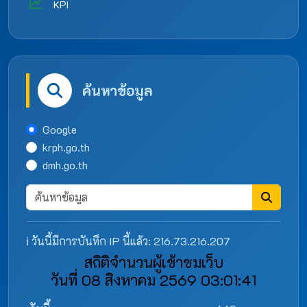
KPI
ค้นหาข้อมูล
Google
krph.go.th
dmh.go.th
ℹ️ วันนี้มีการบันทึก IP นี้แล้ว: 216.73.216.207
สถิติจำนวนผู้เข้าชมเว็บ
วันที่ 08 สิงหาคม 2569 03:01:41