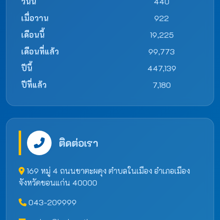
วันนี้
440
เมื่อวาน
922
เดือนนี้
19,225
เดือนที่แล้ว
99,773
ปีนี้
447,139
ปีที่แล้ว
7,180
ติดต่อเรา
169 หมู่ 4 ถนนชาตะผดุง ตำบลในเมือง อำเภอเมือง
จังหวัดขอนแก่น 40000
043-209999