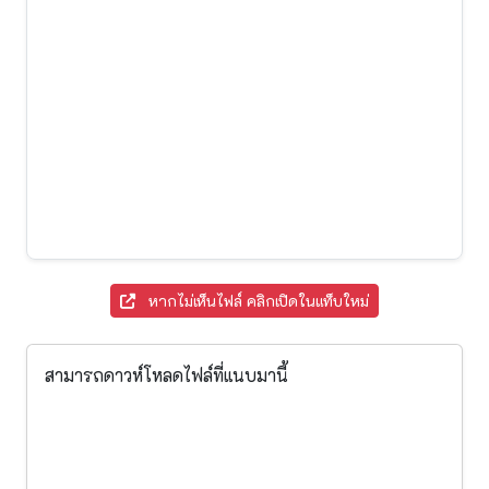
หากไม่เห็นไฟล์ คลิกเปิดในแท็บใหม่
สามารถดาวห์โหลดไฟล์ที่แนบมานี้