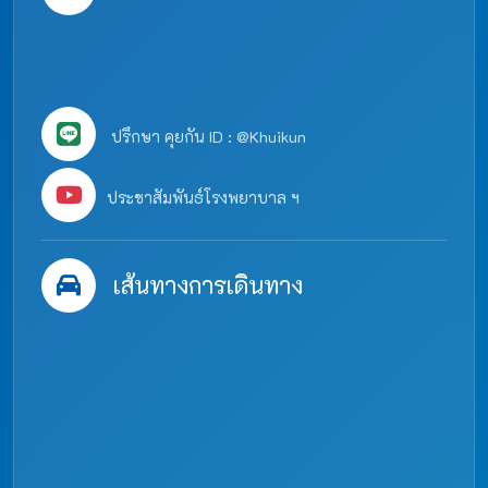
ปรึกษา คุยกัน ID : @Khuikun
ประชาสัมพันธ์โรงพยาบาล ฯ
เส้นทางการเดินทาง