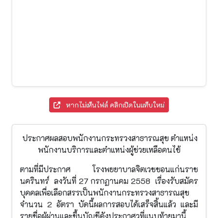
หากไม่เห็นไฟล์ คลิกเปิดในแท็บใหม่
ประกาศผลสอบพนักงานกระทรวงสาธารณสุข ตำแหน่ง
พนักงานบริการและตำแหน่งผู้ช่วยเหลือคนไข้
ตามที่มีประกาศ โรงพยยาบาลจิตเวชขอนแก่นราช
นครินทร์ ลงวันที่ 27 กรกฏานคม 2558 เรื่องรับสมัคร
บุคคลเพื่อเลือกสรรเป็นพนักงานกระทรวงสาธารณสุข
จำนวน 2 อัตรา บัดนี้ผลการสอบได้เสร็จสิ้นแล้ว และมี
รายชื่อผู้ผ่านและขึ้นบัญชีดังประกาศวที่แนบท้ายมานี้