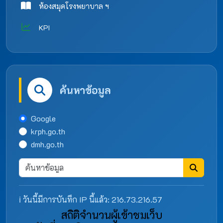
ห้องสมุดโรงพยาบาล ฯ
KPI
ค้นหาข้อมูล
Google
krph.go.th
dmh.go.th
ℹ️ วันนี้มีการบันทึก IP นี้แล้ว: 216.73.216.57
สถิติจำนวนผู้เข้าชมเว็บ