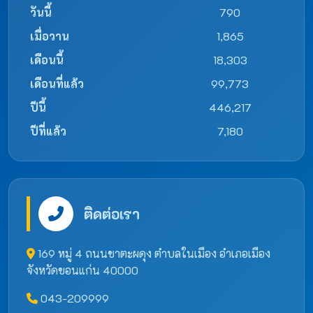
วันนี้
790
เมื่อวาน
1,865
เดือนนี้
18,303
เดือนที่แล้ว
99,773
ปีนี้
446,217
ปีที่แล้ว
7,180
ติดต่อเรา
169 หมู่ 4 ถนนชาตะผดุง ตำบลในเมือง อำเภอเมือง
จังหวัดขอนแก่น 40000
043-209999