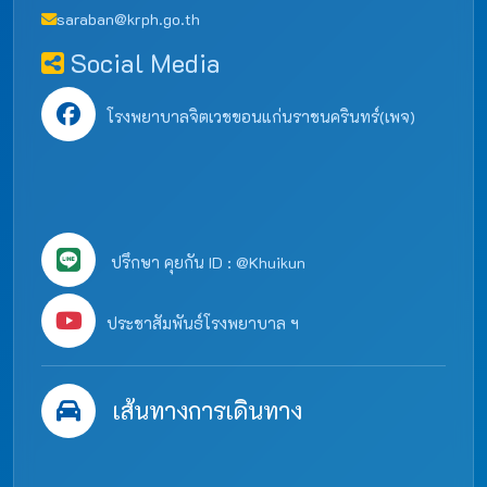
saraban@krph.go.th
Social Media
โรงพยาบาลจิตเวชขอนแก่นราชนครินทร์(เพจ)
ปรึกษา คุยกัน ID : @Khuikun
ประชาสัมพันธ์โรงพยาบาล ฯ
เส้นทางการเดินทาง