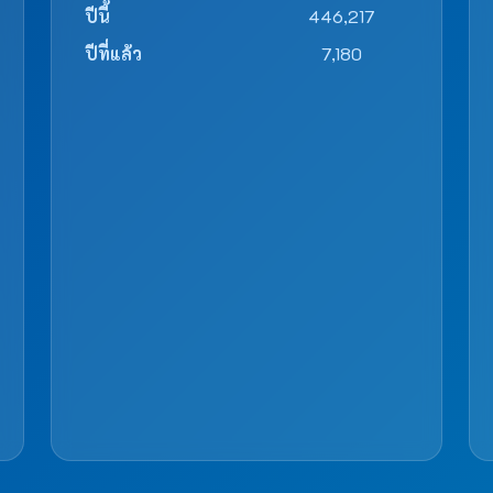
ปีนี้
446,217
ปีที่แล้ว
7,180