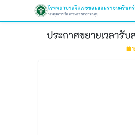
โรงพยาบาลจิตเวชขอนแก่นราชนครินทร์
กรมสุขภาพจิต กระทรวงสาธารณสุข
ประกาศขยายเวลารับสม
1