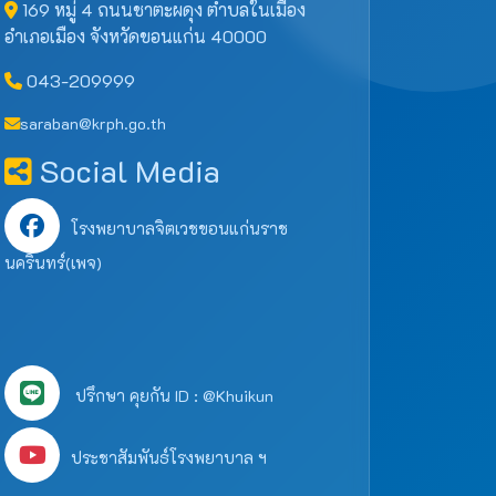
169 หมู่ 4 ถนนชาตะผดุง ตำบลในเมือง
อำเภอเมือง จังหวัดขอนแก่น 40000
043-209999
saraban@krph.go.th
Social Media
โรงพยาบาลจิตเวชขอนแก่นราช
นครินทร์(เพจ)
ปรึกษา คุยกัน ID : @Khuikun
ประชาสัมพันธ์โรงพยาบาล ฯ