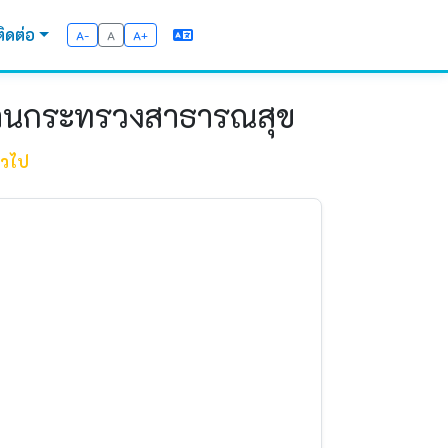
ติดต่อ
A-
A
A+
กงานกระทรวงสาธารณสุข
่วไป