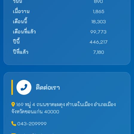
วันนี้
890
เมื่อวาน
1,865
เดือนนี้
18,303
เดือนที่แล้ว
99,773
ปีนี้
446,217
ปีที่แล้ว
7,180
ติดต่อเรา
169 หมู่ 4 ถนนชาตะผดุง ตำบลในเมือง อำเภอเมือง
จังหวัดขอนแก่น 40000
043-209999