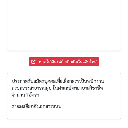
หากไม่เห็นไฟล์ คลิกเปิดในแท็บใหม่
ประกาศรับสมัครบุคคลเพื่อเลือกสรรเป็นพนักงาน
กระทรวงสาธารณสุข ในตำแหน่งพยาบาลวิชาชีพ
จำนวน 1 อัตรา
รายละเอียดดังเอกสารแนบ