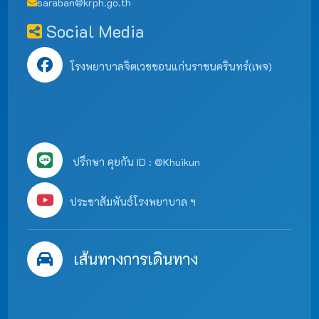
saraban@krph.go.th
Social Media
โรงพยาบาลจิตเวชขอนแก่นราชนครินทร์(เพจ)
ปรึกษา คุยกัน ID : @Khuikun
ประชาสัมพันธ์โรงพยาบาล ฯ
เส้นทางการเดินทาง