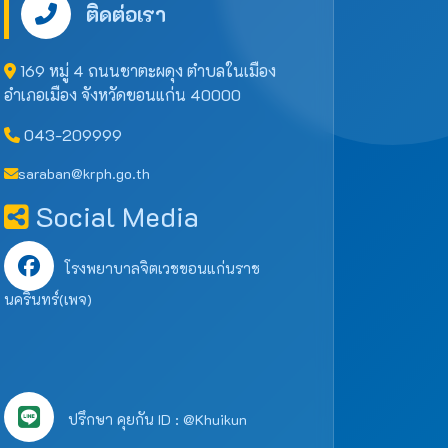
ติดต่อเรา
169 หมู่ 4 ถนนชาตะผดุง ตำบลในเมือง
อำเภอเมือง จังหวัดขอนแก่น 40000
043-209999
saraban@krph.go.th
Social Media
โรงพยาบาลจิตเวชขอนแก่นราช
นครินทร์(เพจ)
ปรึกษา คุยกัน ID : @Khuikun