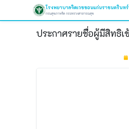
โรงพยาบาลจิตเวชขอนแก่นราชนครินทร์
กรมสุขภาพจิต กระทรวงสาธารณสุข
ประกาศรายชื่อผู้มีสิทธ