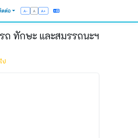
ติดต่อ
A-
A
A+
ามารถ ทักษะ และสมรรถนะฯ
วไป