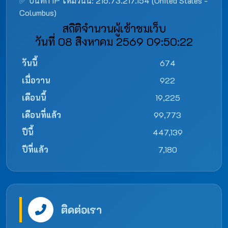
✅ บันทึก IP ใหม่วันนี้: 216.73.217.154 (United States -
Columbus)
สถิติจำนวนผู้เข้าชมเว็บ
วันที่ 08 สิงหาคม 2569 09:50:22
วันนี้
674
เมื่อวาน
922
เดือนนี้
19,225
เดือนที่แล้ว
99,773
ปีนี้
447,139
ปีที่แล้ว
7,180
ติดต่อเรา