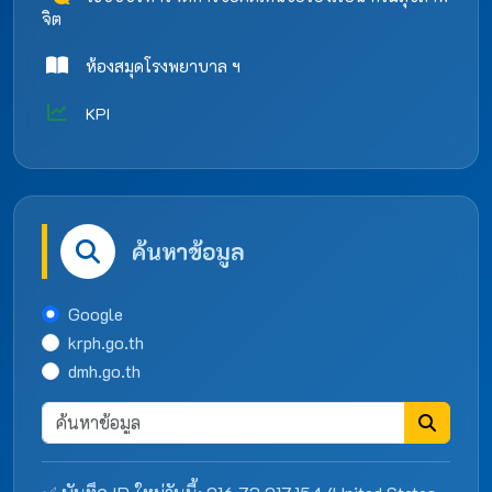
จิต
ห้องสมุดโรงพยาบาล ฯ
KPI
ค้นหาข้อมูล
Google
krph.go.th
dmh.go.th