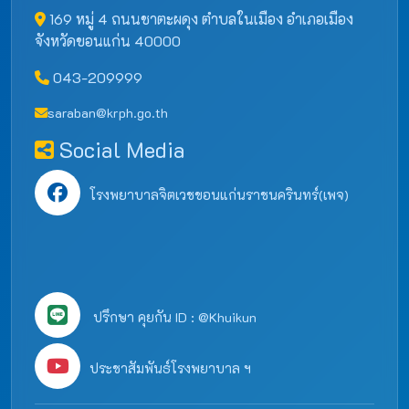
169 หมู่ 4 ถนนชาตะผดุง ตำบลในเมือง อำเภอเมือง
จังหวัดขอนแก่น 40000
043-209999
saraban@krph.go.th
Social Media
โรงพยาบาลจิตเวชขอนแก่นราชนครินทร์(เพจ)
ปรึกษา คุยกัน ID : @Khuikun
ประชาสัมพันธ์โรงพยาบาล ฯ