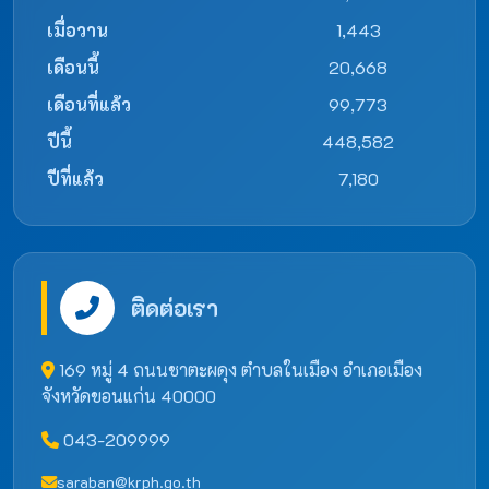
เมื่อวาน
1,443
เดือนนี้
20,668
เดือนที่แล้ว
99,773
ปีนี้
448,582
ปีที่แล้ว
7,180
ติดต่อเรา
169 หมู่ 4 ถนนชาตะผดุง ตำบลในเมือง อำเภอเมือง
จังหวัดขอนแก่น 40000
043-209999
saraban@krph.go.th