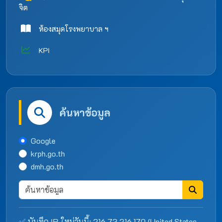
จิต
ห้องสมุดโรงพยาบาล ฯ
KPI
ค้นหาข้อมูล
Google
krph.go.th
dmh.go.th
✅ บันทึก IP ใหม่วันนี้: 216.73.216.170 (United States -