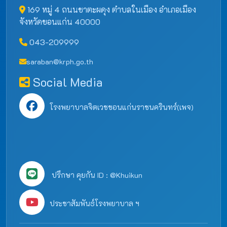
169 หมู่ 4 ถนนชาตะผดุง ตำบลในเมือง อำเภอเมือง
จังหวัดขอนแก่น 40000
043-209999
saraban@krph.go.th
Social Media
โรงพยาบาลจิตเวชขอนแก่นราชนครินทร์(เพจ)
ปรึกษา คุยกัน ID : @Khuikun
ประชาสัมพันธ์โรงพยาบาล ฯ