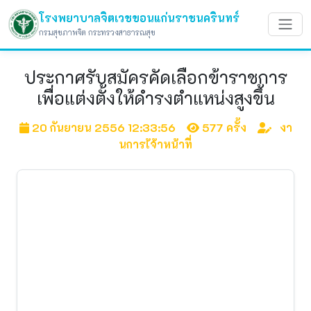
โรงพยาบาลจิตเวชขอนแก่นราชนครินทร์
กรมสุขภาพจิต กระทรวงสาธารณสุข
ประกาศรับสมัครคัดเลือกข้าราชการ
เพื่อแต่งตั้งให้ดำรงตำแหน่งสูงขึ้น
20 กันยายน 2556 12:33:56
577 ครั้ง
งา
นการเ้จ้าหน้าที่