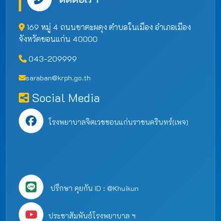
169 หมู่ 4 ถนนชาตะผดุง ตำบลในเมือง อำเภอเมือง
จังหวัดขอนแก่น 40000
043-209999
saraban@krph.go.th
Social Media
โรงพยาบาลจิตเวชขอนแก่นราชนครินทร์(เพจ)
ปรึกษา คุยกัน ID : @Khuikun
ประชาสัมพันธ์โรงพยาบาล ฯ