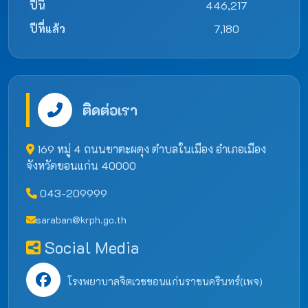
ปีนี้
446,217
ปีที่แล้ว
7,180
ติดต่อเรา
169 หมู่ 4 ถนนชาตะผดุง ตำบลในเมือง อำเภอเมือง
จังหวัดขอนแก่น 40000
043-209999
saraban@krph.go.th
Social Media
โรงพยาบาลจิตเวชขอนแก่นราชนครินทร์(เพจ)