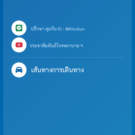
ปรึกษา คุยกัน ID : @Khuikun
ประชาสัมพันธ์โรงพยาบาล ฯ
เส้นทางการเดินทาง