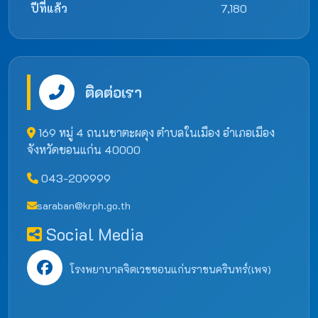
ปีที่แล้ว
7,180
ติดต่อเรา
169 หมู่ 4 ถนนชาตะผดุง ตำบลในเมือง อำเภอเมือง
จังหวัดขอนแก่น 40000
043-209999
saraban@krph.go.th
Social Media
โรงพยาบาลจิตเวชขอนแก่นราชนครินทร์(เพจ)