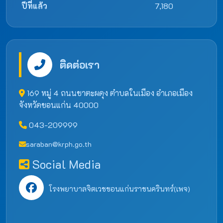
ปีที่แล้ว
7,180
ติดต่อเรา
169 หมู่ 4 ถนนชาตะผดุง ตำบลในเมือง อำเภอเมือง
จังหวัดขอนแก่น 40000
043-209999
saraban@krph.go.th
Social Media
โรงพยาบาลจิตเวชขอนแก่นราชนครินทร์(เพจ)