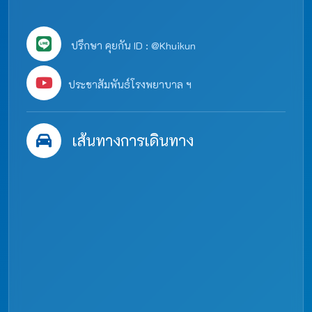
ปรึกษา คุยกัน ID : @Khuikun
ประชาสัมพันธ์โรงพยาบาล ฯ
เส้นทางการเดินทาง