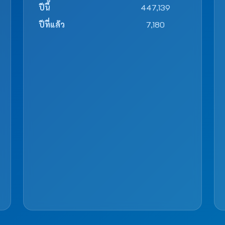
ปีนี้
447,139
ปีที่แล้ว
7,180