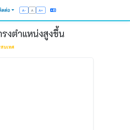
ติดต่อ
A-
A
A+
ำรงตำแหน่งสูงขึ้น
รสนเทศ