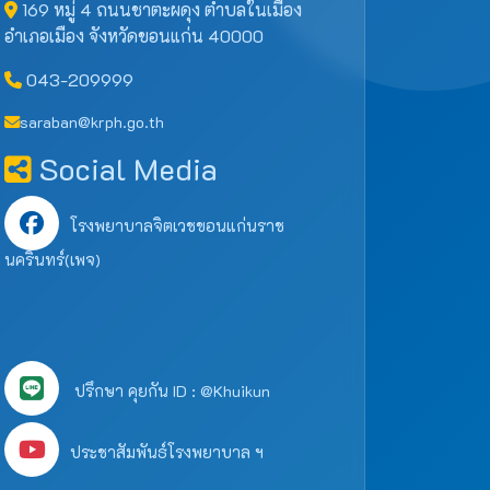
169 หมู่ 4 ถนนชาตะผดุง ตำบลในเมือง
อำเภอเมือง จังหวัดขอนแก่น 40000
043-209999
saraban@krph.go.th
Social Media
โรงพยาบาลจิตเวชขอนแก่นราช
นครินทร์(เพจ)
ปรึกษา คุยกัน ID : @Khuikun
ประชาสัมพันธ์โรงพยาบาล ฯ