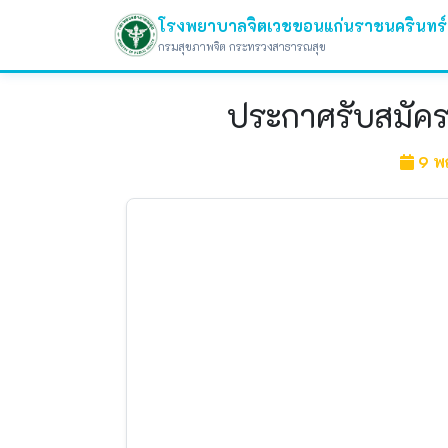
โรงพยาบาลจิตเวชขอนแก่นราชนครินทร์
กรมสุขภาพจิต กระทรวงสาธารณสุข
ประกาศรับสมัครคั
9 พ