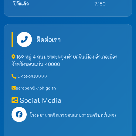
ปีที่แล้ว
7,180
ติดต่อเรา
169 หมู่ 4 ถนนชาตะผดุง ตำบลในเมือง อำเภอเมือง
จังหวัดขอนแก่น 40000
043-209999
saraban@krph.go.th
Social Media
โรงพยาบาลจิตเวชขอนแก่นราชนครินทร์(เพจ)