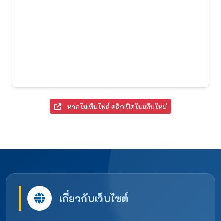
หากไม่เห็นไฟล์ คลิกเปิดในแท็บใหม่
เกี่ยวกับเว็บไซต์