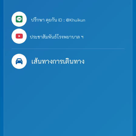
ปรึกษา คุยกัน ID : @Khuikun
ประชาสัมพันธ์โรงพยาบาล ฯ
เส้นทางการเดินทาง