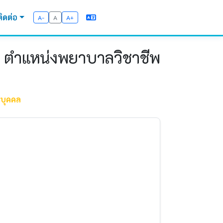
ติดต่อ
A-
A
A+
ถฯ ตำแหน่งพยาบาลวิชาชีพ
รบุคคล