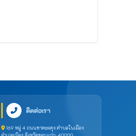
ติดต่อเรา
169 หมู่ 4 ถนนชาตะผดุง ตำบลในเมือง
อำเภอเมือง จังหวัดขอนแก่น 40000