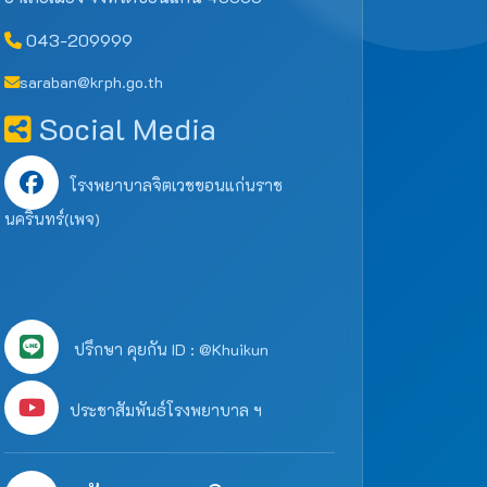
043-209999
saraban@krph.go.th
Social Media
โรงพยาบาลจิตเวชขอนแก่นราช
นครินทร์(เพจ)
ปรึกษา คุยกัน ID : @Khuikun
ประชาสัมพันธ์โรงพยาบาล ฯ