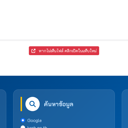
หากไม่เห็นไฟล์ คลิกเปิดในแท็บใหม่
ค้นหาข้อมูล
Google
krph.go.th