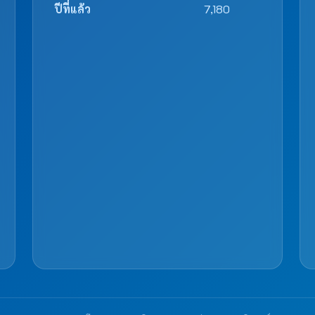
ปีที่แล้ว
7,180