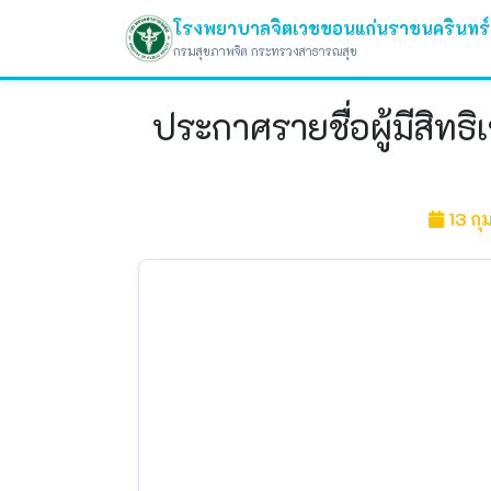
โรงพยาบาลจิตเวชขอนแก่นราชนครินทร์
กรมสุขภาพจิต กระทรวงสาธารณสุข
ประกาศรายชื่อผู้มีสิทธ
13 ก