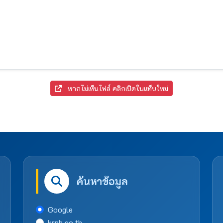
หากไม่เห็นไฟล์ คลิกเปิดในแท็บใหม่
ค้นหาข้อมูล
Google
krph.go.th