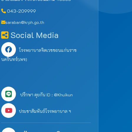
043-209999
saraban@krph.go.th
Social Media
โรงพยาบาลจิตเวชขอนแก่นราช
นครินทร์(เพจ)
ปรึกษา คุยกัน ID : @Khuikun
ประชาสัมพันธ์โรงพยาบาล ฯ