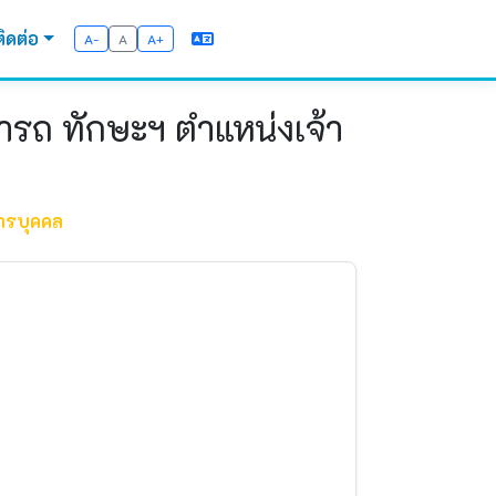
ติดต่อ
A-
A
A+
มารถ ทักษะฯ ตำแหน่งเจ้า
กรบุคคล