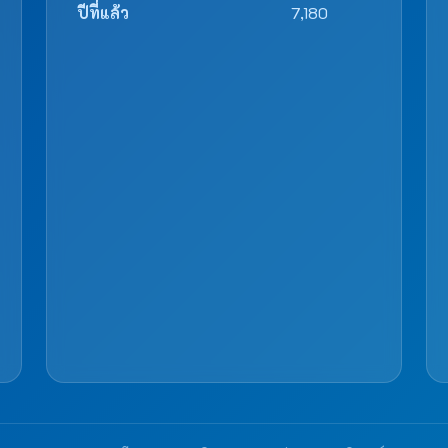
ปีที่แล้ว
7,180