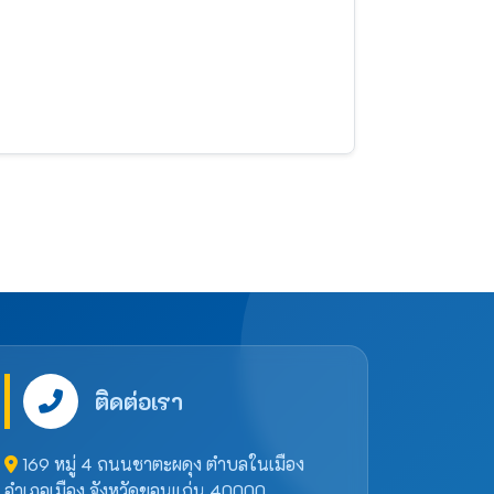
ติดต่อเรา
169 หมู่ 4 ถนนชาตะผดุง ตำบลในเมือง
อำเภอเมือง จังหวัดขอนแก่น 40000