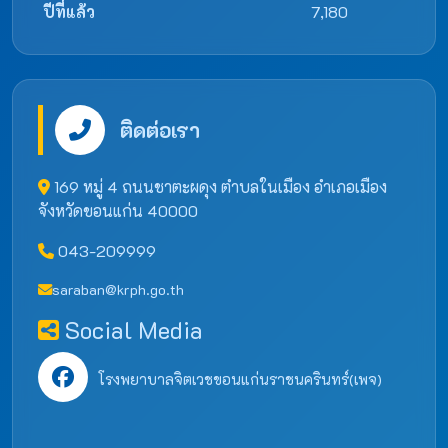
ปีที่แล้ว
7,180
ติดต่อเรา
169 หมู่ 4 ถนนชาตะผดุง ตำบลในเมือง อำเภอเมือง
จังหวัดขอนแก่น 40000
043-209999
saraban@krph.go.th
Social Media
โรงพยาบาลจิตเวชขอนแก่นราชนครินทร์(เพจ)