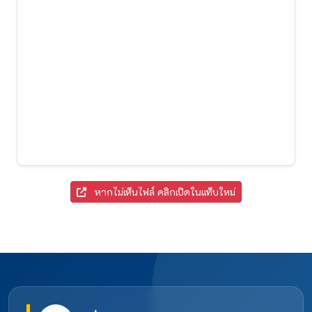
หากไม่เห็นไฟล์ คลิกเปิดในแท็บใหม่