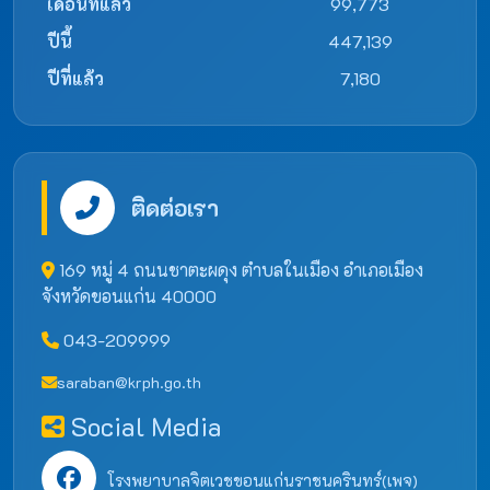
เดือนที่แล้ว
99,773
ปีนี้
447,139
ปีที่แล้ว
7,180
ติดต่อเรา
169 หมู่ 4 ถนนชาตะผดุง ตำบลในเมือง อำเภอเมือง
จังหวัดขอนแก่น 40000
043-209999
saraban@krph.go.th
Social Media
โรงพยาบาลจิตเวชขอนแก่นราชนครินทร์(เพจ)