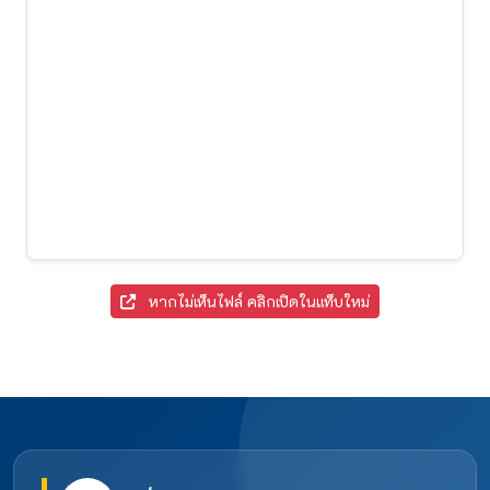
หากไม่เห็นไฟล์ คลิกเปิดในแท็บใหม่