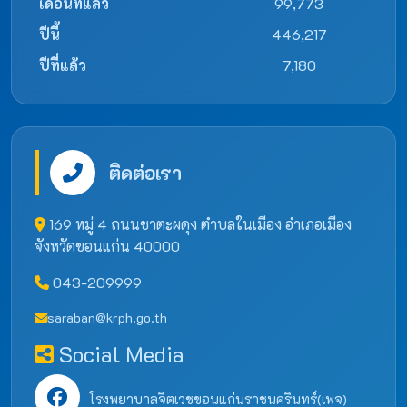
เดือนที่แล้ว
99,773
ปีนี้
446,217
ปีที่แล้ว
7,180
ติดต่อเรา
169 หมู่ 4 ถนนชาตะผดุง ตำบลในเมือง อำเภอเมือง
จังหวัดขอนแก่น 40000
043-209999
saraban@krph.go.th
Social Media
โรงพยาบาลจิตเวชขอนแก่นราชนครินทร์(เพจ)