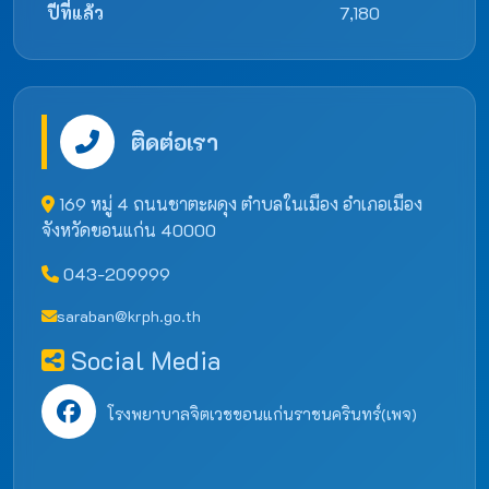
ปีที่แล้ว
7,180
ติดต่อเรา
169 หมู่ 4 ถนนชาตะผดุง ตำบลในเมือง อำเภอเมือง
จังหวัดขอนแก่น 40000
043-209999
saraban@krph.go.th
Social Media
โรงพยาบาลจิตเวชขอนแก่นราชนครินทร์(เพจ)