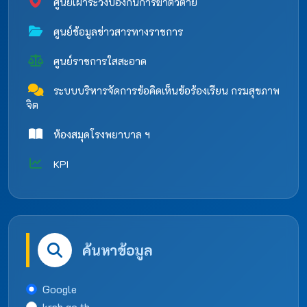
ศูนย์เฝ้าระวังป้องกันการฆ่าตัวตาย
ศูนย์ข้อมูลข่าวสารทางราชการ
ศูนย์ราชการใสสะอาด
ระบบบริหารจัดการข้อคิดเห็นข้อร้องเรียน กรมสุขภาพ
จิต
ห้องสมุดโรงพยาบาล ฯ
KPI
ค้นหาข้อมูล
Google
krph.go.th