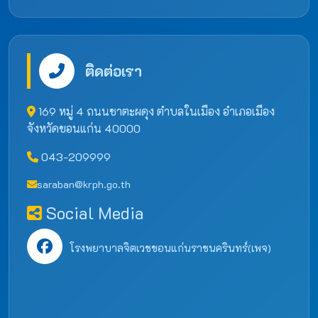
ติดต่อเรา
169 หมู่ 4 ถนนชาตะผดุง ตำบลในเมือง อำเภอเมือง
จังหวัดขอนแก่น 40000
043-209999
saraban@krph.go.th
Social Media
โรงพยาบาลจิตเวชขอนแก่นราชนครินทร์(เพจ)