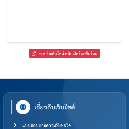
หากไม่เห็นไฟล์ คลิกเปิดในแท็บใหม่
เกี่ยวกับเว็บไซต์
แบบสอบถามความพึงพอใจ