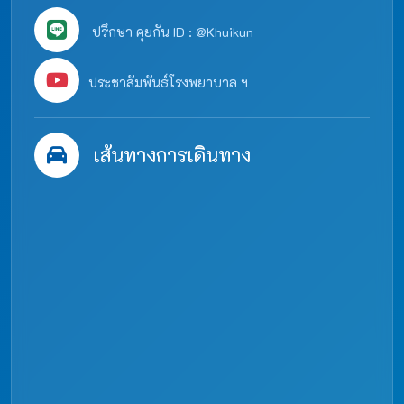
ปรึกษา คุยกัน ID : @Khuikun
ประชาสัมพันธ์โรงพยาบาล ฯ
เส้นทางการเดินทาง