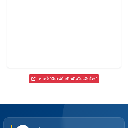
หากไม่เห็นไฟล์ คลิกเปิดในแท็บใหม่