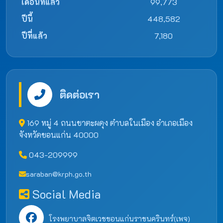
เดือนที่แล้ว
99,773
ปีนี้
448,582
ปีที่แล้ว
7,180
ติดต่อเรา
169 หมู่ 4 ถนนชาตะผดุง ตำบลในเมือง อำเภอเมือง
จังหวัดขอนแก่น 40000
043-209999
saraban@krph.go.th
Social Media
โรงพยาบาลจิตเวชขอนแก่นราชนครินทร์(เพจ)