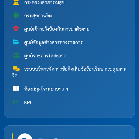
กระทรวงสาธารณสุข
กรมสุขภาพจิต
ศูนย์เฝ้าระวังป้องกันการฆ่าตัวตาย
ศูนย์ข้อมูลข่าวสารทางราชการ
ศูนย์ราชการใสสะอาด
ระบบบริหารจัดการข้อคิดเห็นข้อร้องเรียน กรมสุขภาพ
จิต
ห้องสมุดโรงพยาบาล ฯ
KPI