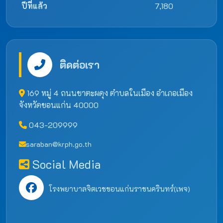
ปีที่แล้ว
7,180
ติดต่อเรา
169 หมู่ 4 ถนนชาตะผดุง ตำบลในเมือง อำเภอเมือง
จังหวัดขอนแก่น 40000
043-209999
saraban@krph.go.th
Social Media
โรงพยาบาลจิตเวชขอนแก่นราชนครินทร์(เพจ)