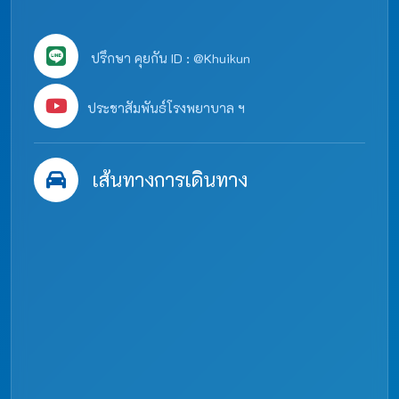
ปรึกษา คุยกัน ID : @Khuikun
ประชาสัมพันธ์โรงพยาบาล ฯ
เส้นทางการเดินทาง