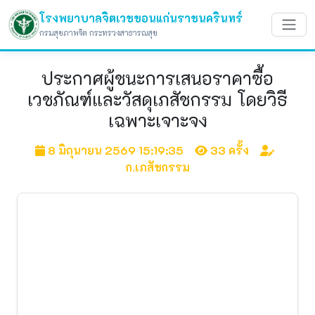
โรงพยาบาลจิตเวชขอนแก่นราชนครินทร์
กรมสุขภาพจิต กระทรวงสาธารณสุข
ประกาศผู้ชนะการเสนอราคาซื้อ
เวชภัณฑ์และวัสดุเภสัชกรรม โดยวิธี
เฉพาะเจาะจง
8 มิถุนายน 2569 15:19:35
33 ครั้ง
ก.เภสัชกรรม