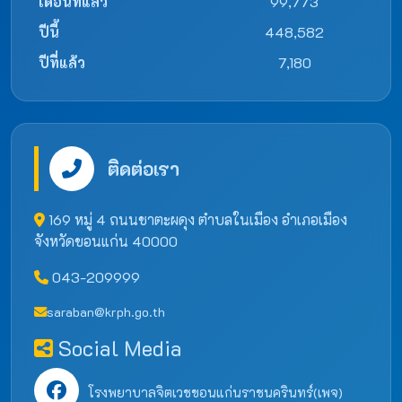
เดือนที่แล้ว
99,773
ปีนี้
448,582
ปีที่แล้ว
7,180
ติดต่อเรา
169 หมู่ 4 ถนนชาตะผดุง ตำบลในเมือง อำเภอเมือง
จังหวัดขอนแก่น 40000
043-209999
saraban@krph.go.th
Social Media
โรงพยาบาลจิตเวชขอนแก่นราชนครินทร์(เพจ)