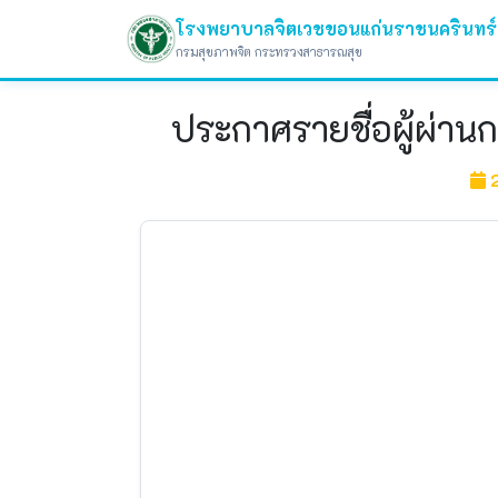
โรงพยาบาลจิตเวชขอนแก่นราชนครินทร์
กรมสุขภาพจิต กระทรวงสาธารณสุข
ประกาศรายชื่อผู้ผ่าน
2