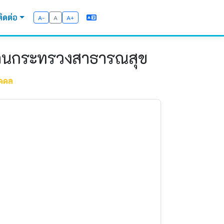
ติดต่อ
A-
A
A+
ักงานกระทรวงสาธารณสุข
คคล