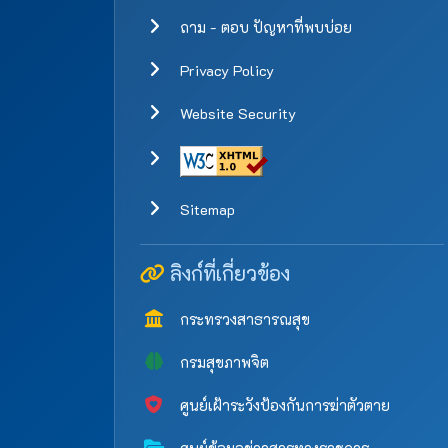
ถาม - ตอบ ปัญหาที่พบบ่อย
Privacy Policy
Website Security
Sitemap
ลิงก์ที่เกี่ยวข้อง
กระทรวงสาธารณสุข
กรมสุขภาพจิต
ศูนย์เฝ้าระวังป้องกันการฆ่าตัวตาย