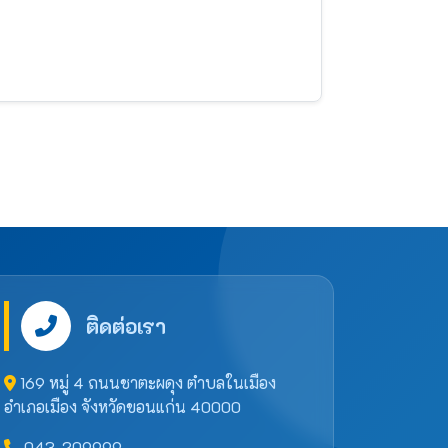
ติดต่อเรา
169 หมู่ 4 ถนนชาตะผดุง ตำบลในเมือง
อำเภอเมือง จังหวัดขอนแก่น 40000
043-209999