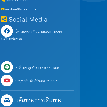
saraban@krph.go.th
Social Media
โรงพยาบาลจิตเวชขอนแก่นราช
นครินทร์(เพจ)
ปรึกษา คุยกัน ID : @Khuikun
ประชาสัมพันธ์โรงพยาบาล ฯ
เส้นทางการเดินทาง