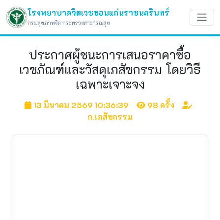
โรงพยาบาลจิตเวชขอนแก่นราชนครินทร์
กรมสุขภาพจิต กระทรวงสาธารณสุข
ประกาศผู้ชนะการเสนอราคาซื้อ
เวชภัณฑ์และวัสดุเภสัชกรรม โดยวิธี
เฉพาะเจาะจง
13 มีนาคม 2569 10:36:39
98 ครั้ง
ก.เภสัชกรรม