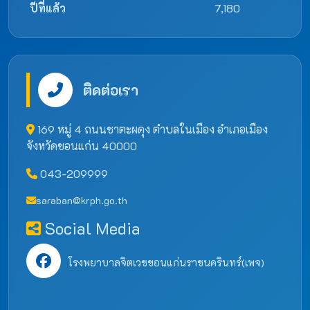
ปีที่แล้ว
7,180
ติดต่อเรา
169 หมู่ 4 ถนนชาตะผดุง ตำบลในเมือง อำเภอเมือง
จังหวัดขอนแก่น 40000
043-209999
saraban@krph.go.th
Social Media
โรงพยาบาลจิตเวชขอนแก่นราชนครินทร์(เพจ)