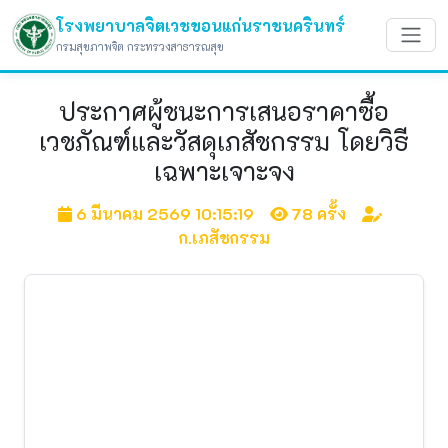
โรงพยาบาลจิตเวชขอนแก่นราชนครินทร์
กรมสุขภาพจิต กระทรวงสาธารณสุข
ประกาศผู้ชนะการเสนอราคาซื้อ
เวชภัณฑ์และวัสดุเภสัชกรรม โดยวิธี
เฉพาะเจาะจง
6 มีนาคม 2569 10:15:19
78 ครั้ง
ก.เภสัชกรรม