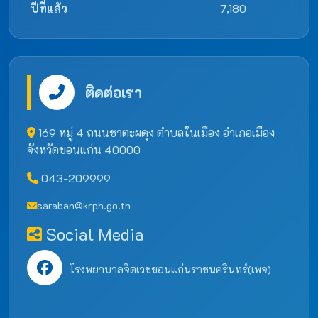
ปีที่แล้ว
7,180
ติดต่อเรา
169 หมู่ 4 ถนนชาตะผดุง ตำบลในเมือง อำเภอเมือง
จังหวัดขอนแก่น 40000
043-209999
saraban@krph.go.th
Social Media
โรงพยาบาลจิตเวชขอนแก่นราชนครินทร์(เพจ)