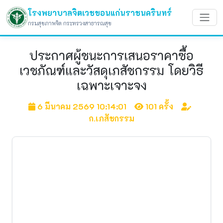
โรงพยาบาลจิตเวชขอนแก่นราชนครินทร์
กรมสุขภาพจิต กระทรวงสาธารณสุข
ประกาศผู้ชนะการเสนอราคาซื้อ
เวชภัณฑ์และวัสดุเภสัชกรรม โดยวิธี
เฉพาะเจาะจง
6 มีนาคม 2569 10:14:01
101 ครั้ง
ก.เภสัชกรรม