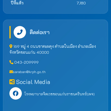
ปีที่แล้ว
7,180
ติดต่อเรา
169 หมู่ 4 ถนนชาตะผดุง ตำบลในเมือง อำเภอเมือง
จังหวัดขอนแก่น 40000
043-209999
saraban@krph.go.th
Social Media
โรงพยาบาลจิตเวชขอนแก่นราชนครินทร์(เพจ)