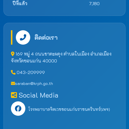
ปีที่แล้ว
7,180
ติดต่อเรา
169 หมู่ 4 ถนนชาตะผดุง ตำบลในเมือง อำเภอเมือง
จังหวัดขอนแก่น 40000
043-209999
saraban@krph.go.th
Social Media
โรงพยาบาลจิตเวชขอนแก่นราชนครินทร์(เพจ)