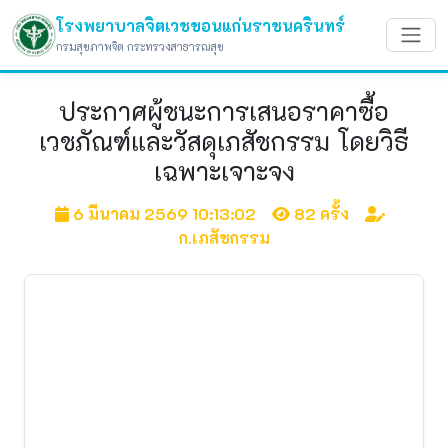
โรงพยาบาลจิตเวชขอนแก่นราชนครินทร์
กรมสุขภาพจิต กระทรวงสาธารณสุข
ประกาศผู้ชนะการเสนอราคาซื้อ
เวชภัณฑ์และวัสดุเภสัชกรรม โดยวิธี
เฉพาะเจาะจง
6 มีนาคม 2569 10:13:02
82 ครั้ง
ก.เภสัชกรรม