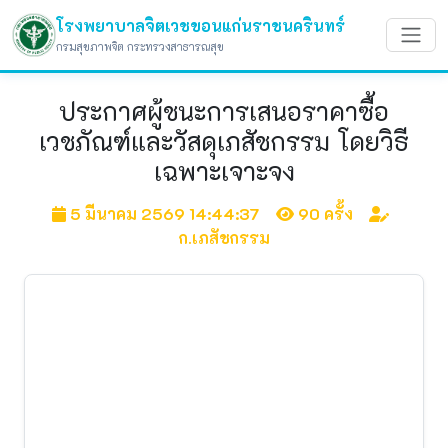
โรงพยาบาลจิตเวชขอนแก่นราชนครินทร์
กรมสุขภาพจิต กระทรวงสาธารณสุข
ประกาศผู้ชนะการเสนอราคาซื้อ
เวชภัณฑ์และวัสดุเภสัชกรรม โดยวิธี
เฉพาะเจาะจง
5 มีนาคม 2569 14:44:37
90 ครั้ง
ก.เภสัชกรรม