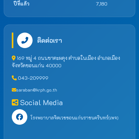
ปีที่แล้ว
7,180
ติดต่อเรา
169 หมู่ 4 ถนนชาตะผดุง ตำบลในเมือง อำเภอเมือง
จังหวัดขอนแก่น 40000
043-209999
saraban@krph.go.th
Social Media
โรงพยาบาลจิตเวชขอนแก่นราชนครินทร์(เพจ)