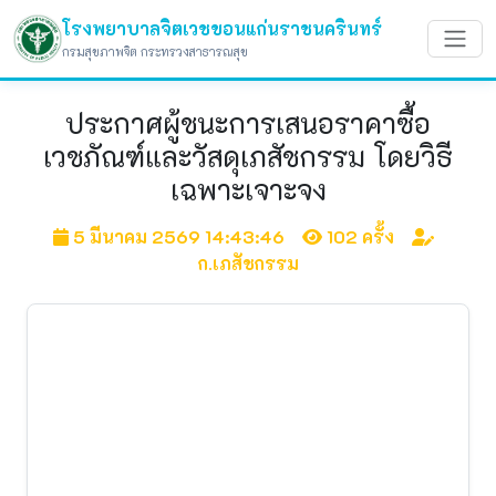
โรงพยาบาลจิตเวชขอนแก่นราชนครินทร์
กรมสุขภาพจิต กระทรวงสาธารณสุข
ประกาศผู้ชนะการเสนอราคาซื้อ
เวชภัณฑ์และวัสดุเภสัชกรรม โดยวิธี
เฉพาะเจาะจง
5 มีนาคม 2569 14:43:46
102 ครั้ง
ก.เภสัชกรรม