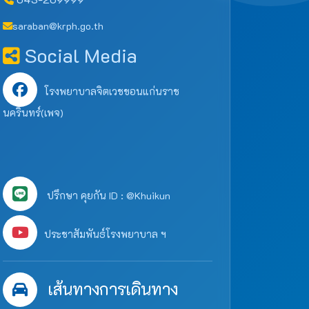
saraban@krph.go.th
Social Media
โรงพยาบาลจิตเวชขอนแก่นราช
นครินทร์(เพจ)
ปรึกษา คุยกัน ID : @Khuikun
ประชาสัมพันธ์โรงพยาบาล ฯ
เส้นทางการเดินทาง