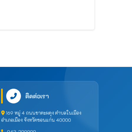
ติดต่อเรา
169 หมู่ 4 ถนนชาตะผดุง ตำบลในเมือง
อำเภอเมือง จังหวัดขอนแก่น 40000
043-209999