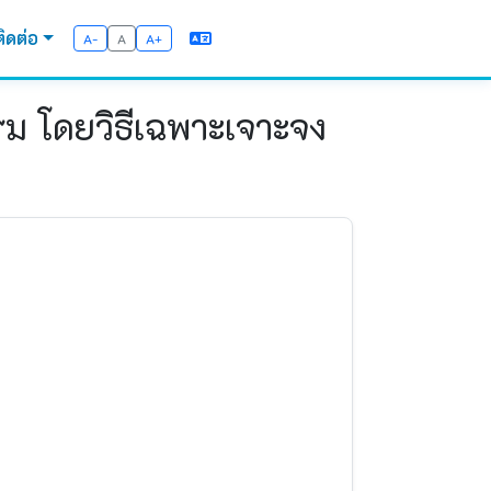
ติดต่อ
A-
A
A+
รม โดยวิธีเฉพาะเจาะจง