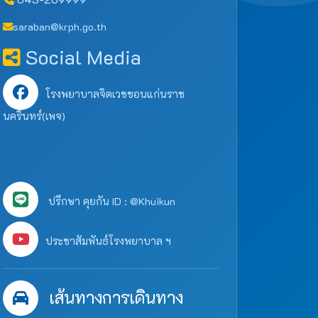
saraban@krph.go.th
Social Media
โรงพยาบาลจิตเวชขอนแก่นราช
นครินทร์(เพจ)
ปรึกษา คุยกัน ID : @Khuikun
ประชาสัมพันธ์โรงพยาบาล ฯ
เส้นทางการเดินทาง