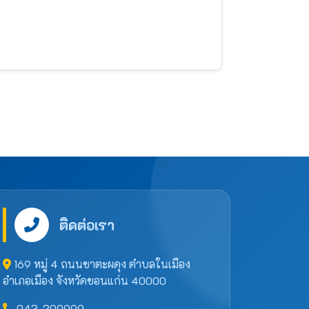
ติดต่อเรา
169 หมู่ 4 ถนนชาตะผดุง ตำบลในเมือง
อำเภอเมือง จังหวัดขอนแก่น 40000
043-209999