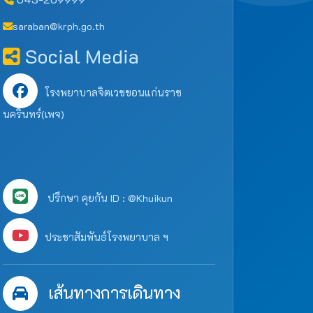
saraban@krph.go.th
Social Media
โรงพยาบาลจิตเวชขอนแก่นราช
นครินทร์(เพจ)
ปรึกษา คุยกัน ID : @Khuikun
ประชาสัมพันธ์โรงพยาบาล ฯ
เส้นทางการเดินทาง