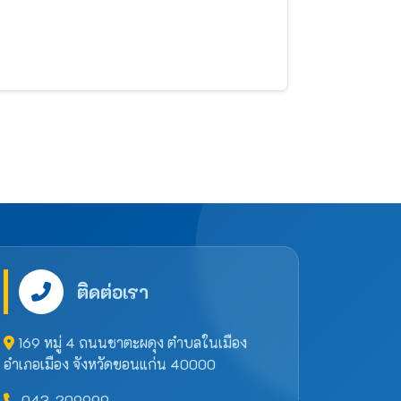
ติดต่อเรา
169 หมู่ 4 ถนนชาตะผดุง ตำบลในเมือง
อำเภอเมือง จังหวัดขอนแก่น 40000
043-209999