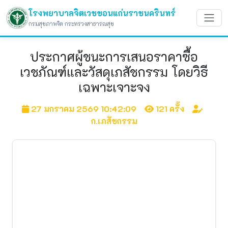
โรงพยาบาลจิตเวชขอนแก่นราชนครินทร์
กรมสุขภาพจิต กระทรวงสาธารณสุข
ประกาศผู้ชนะการเสนอราคาซื้อ
เวชภัณฑ์และวัสดุเภสัชกรรม โดยวิธี
เฉพาะเจาะจง
27 มกราคม 2569 10:42:09
121 ครั้ง
ก.เภสัชกรรม