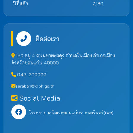
ปีที่แล้ว
7,180
ติดต่อเรา
169 หมู่ 4 ถนนชาตะผดุง ตำบลในเมือง อำเภอเมือง
จังหวัดขอนแก่น 40000
043-209999
saraban@krph.go.th
Social Media
โรงพยาบาลจิตเวชขอนแก่นราชนครินทร์(เพจ)