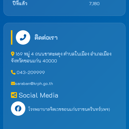
ปีที่แล้ว
7,180
ติดต่อเรา
169 หมู่ 4 ถนนชาตะผดุง ตำบลในเมือง อำเภอเมือง
จังหวัดขอนแก่น 40000
043-209999
saraban@krph.go.th
Social Media
โรงพยาบาลจิตเวชขอนแก่นราชนครินทร์(เพจ)