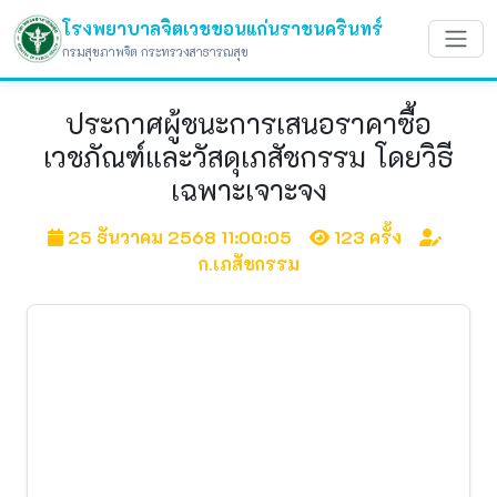
โรงพยาบาลจิตเวชขอนแก่นราชนครินทร์
กรมสุขภาพจิต กระทรวงสาธารณสุข
ประกาศผู้ชนะการเสนอราคาซื้อ
เวชภัณฑ์และวัสดุเภสัชกรรม โดยวิธี
เฉพาะเจาะจง
25 ธันวาคม 2568 11:00:05
123 ครั้ง
ก.เภสัชกรรม