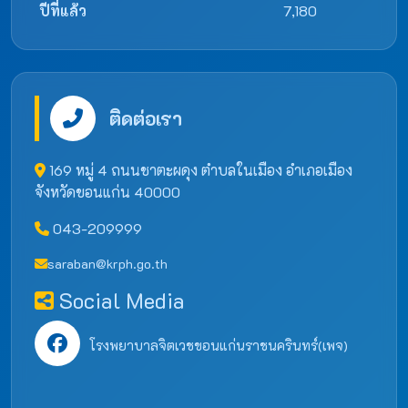
ปีที่แล้ว
7,180
ติดต่อเรา
169 หมู่ 4 ถนนชาตะผดุง ตำบลในเมือง อำเภอเมือง
จังหวัดขอนแก่น 40000
043-209999
saraban@krph.go.th
Social Media
โรงพยาบาลจิตเวชขอนแก่นราชนครินทร์(เพจ)