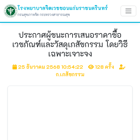
โรงพยาบาลจิตเวชขอนแก่นราชนครินทร์
กรมสุขภาพจิต กระทรวงสาธารณสุข
ประกาศผู้ชนะการเสนอราคาซื้อ
เวชภัณฑ์และวัสดุเภสัชกรรม โดยวิธี
เฉพาะเจาะจง
25 ธันวาคม 2568 10:54:22
128 ครั้ง
ก.เภสัชกรรม