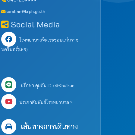
saraban@krph.go.th
Social Media
โรงพยาบาลจิตเวชขอนแก่นราช
นครินทร์(เพจ)
ปรึกษา คุยกัน ID : @Khuikun
ประชาสัมพันธ์โรงพยาบาล ฯ
เส้นทางการเดินทาง