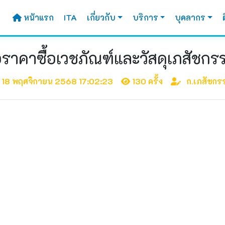
หน้าแรก
ITA
เกี่ยวกับ
บริการ
บุคลากร
าคาซื้อเวชภัณฑ์และวัสดุเภสัชกร
18 พฤศจิกายน 2568 17:02:23
130 ครั้ง
ก.เภสัชกร