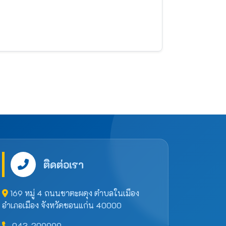
ติดต่อเรา
169 หมู่ 4 ถนนชาตะผดุง ตำบลในเมือง
อำเภอเมือง จังหวัดขอนแก่น 40000
043-209999