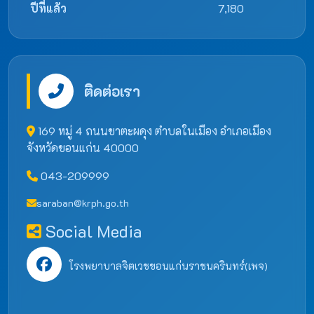
ปีที่แล้ว
7,180
ติดต่อเรา
169 หมู่ 4 ถนนชาตะผดุง ตำบลในเมือง อำเภอเมือง
จังหวัดขอนแก่น 40000
043-209999
saraban@krph.go.th
Social Media
โรงพยาบาลจิตเวชขอนแก่นราชนครินทร์(เพจ)