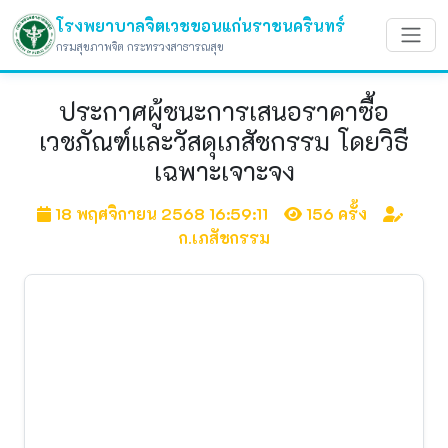
โรงพยาบาลจิตเวชขอนแก่นราชนครินทร์
กรมสุขภาพจิต กระทรวงสาธารณสุข
ประกาศผู้ชนะการเสนอราคาซื้อ
เวชภัณฑ์และวัสดุเภสัชกรรม โดยวิธี
เฉพาะเจาะจง
18 พฤศจิกายน 2568 16:59:11
156 ครั้ง
ก.เภสัชกรรม