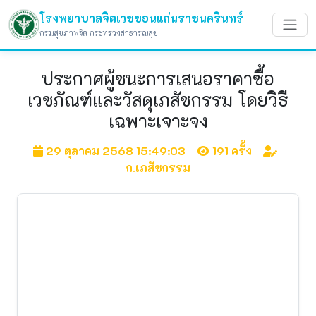
โรงพยาบาลจิตเวชขอนแก่นราชนครินทร์
กรมสุขภาพจิต กระทรวงสาธารณสุข
ประกาศผู้ชนะการเสนอราคาซื้อ
เวชภัณฑ์และวัสดุเภสัชกรรม โดยวิธี
เฉพาะเจาะจง
29 ตุลาคม 2568 15:49:03
191 ครั้ง
ก.เภสัชกรรม