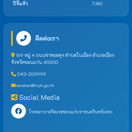
ปีที่แล้ว
7,180
ติดต่อเรา
169 หมู่ 4 ถนนชาตะผดุง ตำบลในเมือง อำเภอเมือง
จังหวัดขอนแก่น 40000
043-209999
saraban@krph.go.th
Social Media
โรงพยาบาลจิตเวชขอนแก่นราชนครินทร์(เพจ)