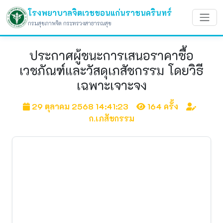
โรงพยาบาลจิตเวชขอนแก่นราชนครินทร์
กรมสุขภาพจิต กระทรวงสาธารณสุข
ประกาศผู้ชนะการเสนอราคาซื้อ
เวชภัณฑ์และวัสดุเภสัชกรรม โดยวิธี
เฉพาะเจาะจง
29 ตุลาคม 2568 14:41:23
164 ครั้ง
ก.เภสัชกรรม