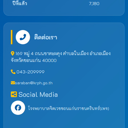
ปีที่แล้ว
7,180
ติดต่อเรา
169 หมู่ 4 ถนนชาตะผดุง ตำบลในเมือง อำเภอเมือง
จังหวัดขอนแก่น 40000
043-209999
saraban@krph.go.th
Social Media
โรงพยาบาลจิตเวชขอนแก่นราชนครินทร์(เพจ)