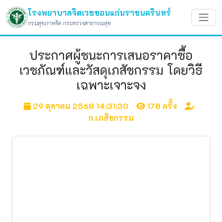
โรงพยาบาลจิตเวชขอนแก่นราชนครินทร์
กรมสุขภาพจิต กระทรวงสาธารณสุข
ประกาศผู้ชนะการเสนอราคาซื้อ
เวชภัณฑ์และวัสดุเภสัชกรรม โดยวิธี
เฉพาะเจาะจง
29 ตุลาคม 2568 14:31:30
178 ครั้ง
ก.เภสัชกรรม