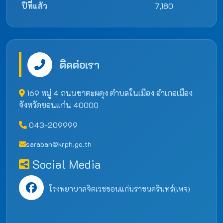
ปีที่แล้ว
7,180
ติดต่อเรา
169 หมู่ 4 ถนนชาตะผดุง ตำบลในเมือง อำเภอเมือง
จังหวัดขอนแก่น 40000
043-209999
saraban@krph.go.th
Social Media
โรงพยาบาลจิตเวชขอนแก่นราชนครินทร์(เพจ)