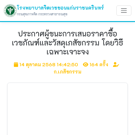
โรงพยาบาลจิตเวชขอนแก่นราชนครินทร์
กรมสุขภาพจิต กระทรวงสาธารณสุข
ประกาศผู้ชนะการเสนอราคาซื้อ
เวชภัณฑ์และวัสดุเภสัชกรรม โดยวิธี
เฉพาะเจาะจง
14 ตุลาคม 2568 14:42:50
164 ครั้ง
ก.เภสัชกรรม