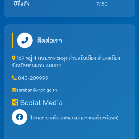
ปีที่แล้ว
7,180
ติดต่อเรา
169 หมู่ 4 ถนนชาตะผดุง ตำบลในเมือง อำเภอเมือง
จังหวัดขอนแก่น 40000
043-209999
saraban@krph.go.th
Social Media
โรงพยาบาลจิตเวชขอนแก่นราชนครินทร์(เพจ)